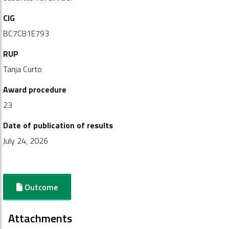
CIG
BC7C81E793
RUP
Tanja Curto
Award procedure
23
Date of publication of results
July 24, 2026
Outcome
Attachments