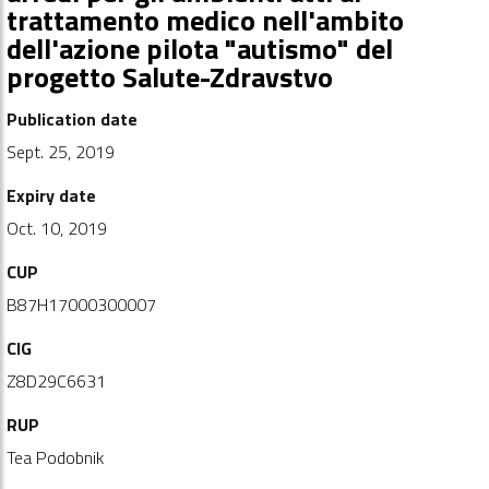
trattamento medico nell'ambito
dell'azione pilota "autismo" del
progetto Salute-Zdravstvo
Publication date
Sept. 25, 2019
Expiry date
Oct. 10, 2019
CUP
B87H17000300007
CIG
Z8D29C6631
RUP
Tea Podobnik