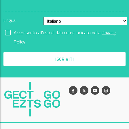
Lingua
Acconsento all'uso di dati come indicato nella
Privacy
Policy
ISCRIVITI
Facebook
X
Youtube
Instagram