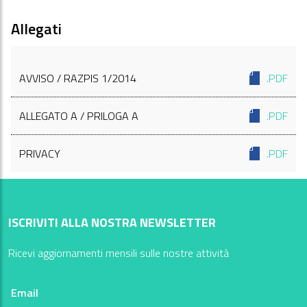
Allegati
AVVISO / RAZPIS 1/2014
.PDF
ALLEGATO A / PRILOGA A
.PDF
PRIVACY
.PDF
ISCRIVITI ALLA NOSTRA NEWSLETTER
Ricevi aggiornamenti mensili sulle nostre attività
Email