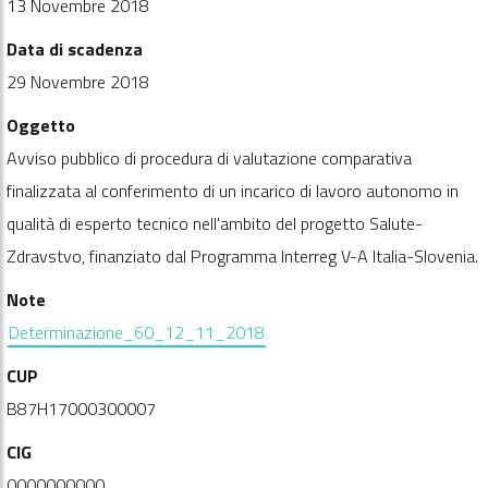
13 Novembre 2018
Data di scadenza
29 Novembre 2018
Oggetto
Avviso pubblico di procedura di valutazione comparativa
finalizzata al conferimento di un incarico di lavoro autonomo in
qualità di esperto tecnico nell'ambito del progetto Salute-
Zdravstvo, finanziato dal Programma Interreg V-A Italia-Slovenia.
Note
Determinazione_60_12_11_2018
CUP
B87H17000300007
CIG
0000000000