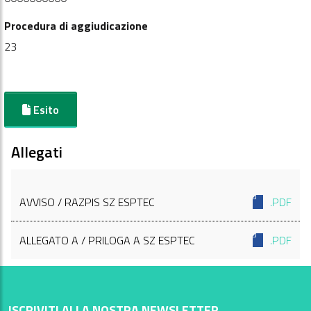
Procedura di aggiudicazione
23
Esito
Allegati
AVVISO / RAZPIS SZ ESPTEC
.PDF
ALLEGATO A / PRILOGA A SZ ESPTEC
.PDF
ISCRIVITI ALLA NOSTRA NEWSLETTER