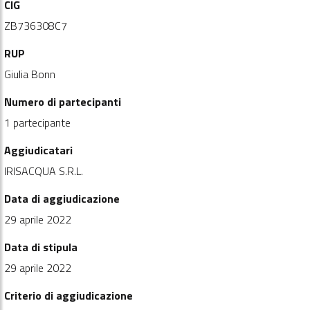
CIG
ZB736308C7
RUP
Giulia Bonn
Numero di partecipanti
1 partecipante
Aggiudicatari
IRISACQUA S.R.L.
Data di aggiudicazione
29 aprile 2022
Data di stipula
29 aprile 2022
Criterio di aggiudicazione