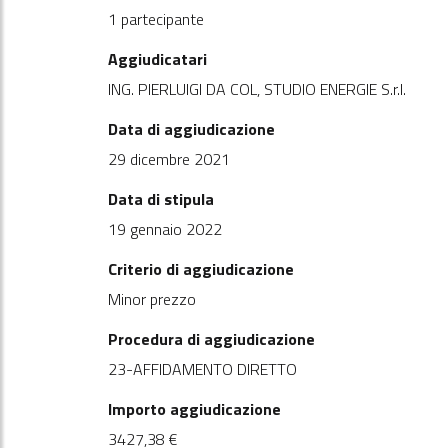
1 partecipante
Aggiudicatari
ING. PIERLUIGI DA COL, STUDIO ENERGIE S.r.l.
Data di aggiudicazione
29 dicembre 2021
Data di stipula
19 gennaio 2022
Criterio di aggiudicazione
Minor prezzo
Procedura di aggiudicazione
23-AFFIDAMENTO DIRETTO
Importo aggiudicazione
3427,38 €