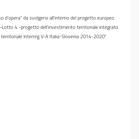
so d’opera” da svolgersi all’interno del progetto europeo
otto 4 -progetto dell'investimento territoriale integrato
territoriale Interreg V-A Italia-Slovenia 2014-2020”