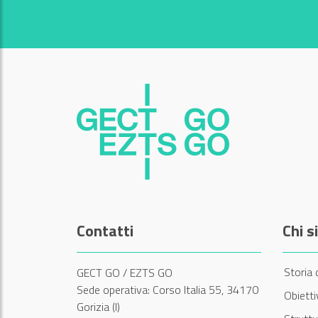
Contatti
Chi 
Storia 
GECT GO / EZTS GO
Sede operativa: Corso Italia 55, 34170
Obiett
Gorizia (I)