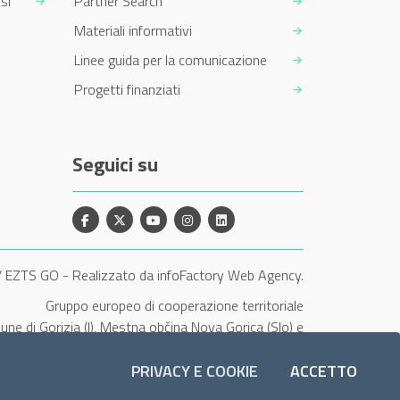
si
Partner Search
Materiali informativi
Linee guida per la comunicazione
Progetti finanziati
Seguici su
Facebook
X
YouTube
Instagram
Linkedin
/ EZTS GO
-
Realizzato da infoFactory Web Agency.
Gruppo europeo di cooperazione territoriale
une di Gorizia (I), Mestna občina Nova Gorica (Slo) e
Občina Šempeter-Vrtojba (Slo)"
PRIVACY E COOKIE
ACCETTO
I COOK