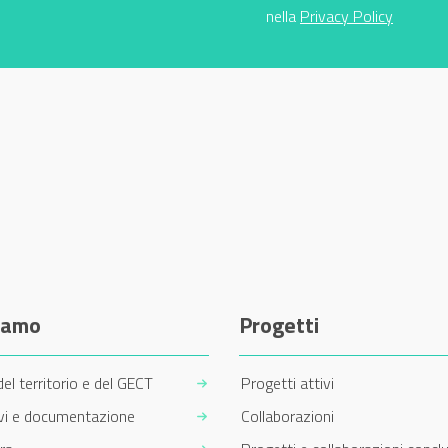
nella
Privacy Policy
siamo
Progetti
del territorio e del GECT
Progetti attivi
ivi e documentazione
Collaborazioni