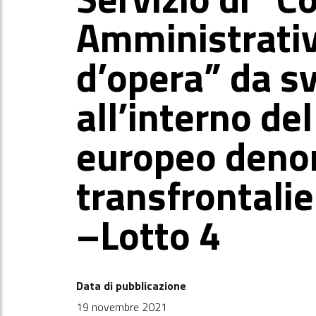
Amministrativ
d’opera” da sv
all’interno de
europeo deno
transfrontali
–Lotto 4
Data di pubblicazione
19 novembre 2021