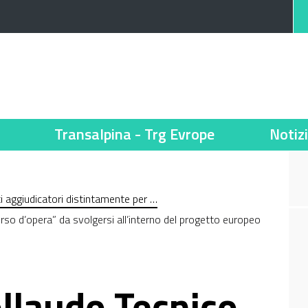
Transalpina - Trg Evrope
Notiz
nti aggiudicatori distintamente per …
rso d’opera” da svolgersi all’interno del progetto europeo
ollaudo Tecnico