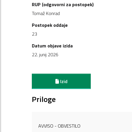
RUP (odgovorni za postopek)
Tomaž Konrad
Postopek oddaje
23
Datum objave izida
22. junij 2026
Izid
Priloge
AVVISO - OBVESTILO