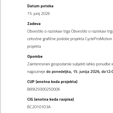
Datum poteka
15. junij 2026
Zadeva
Obvestilo o raziskavi trga Obvestilo o raziskavi trg
celostne grafične podobe projekta CycleProMotion
projekta
Opombe
Zainteresirani gospodarski subjekti lahko ponudbe
najpozneje
do ponedeljka, 15. junija 2026, do12:
CUP (enotna koda projekta)
B89I25000250006
CIG (enotna koda razpisa)
BC20101D3A