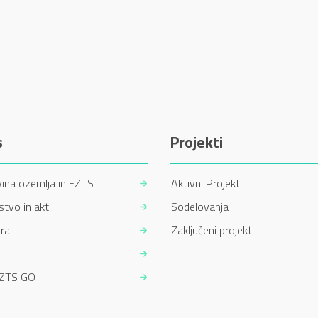
s
Projekti
ina ozemlja in EZTS
Aktivni Projekti
tvo in akti
Sodelovanja
ra
Zaključeni projekti
EZTS GO