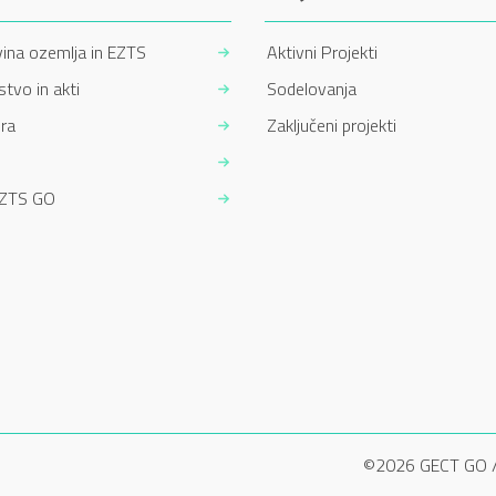
ina ozemlja in EZTS
Aktivni Projekti
tvo in akti
Sodelovanja
ra
Zaključeni projekti
EZTS GO
©2026 GECT GO 