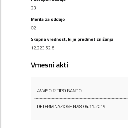
23
Merila za oddajo
02
Skupna vrednost, ki je predmet znižanja
12.223,52 €
Vmesni akti
AVVISO RITIRO BANDO
DETERMINAZIONE N.98 04.11.2019