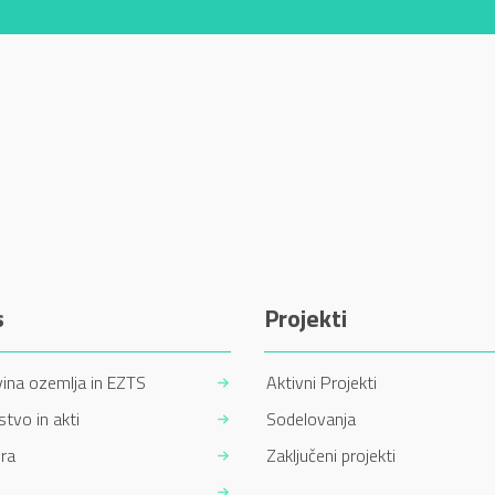
s
Projekti
ina ozemlja in EZTS
Aktivni Projekti
tvo in akti
Sodelovanja
ra
Zaključeni projekti