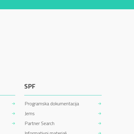
SPF
Programska dokumentacija
Jems
Partner Search
Informativni materiali