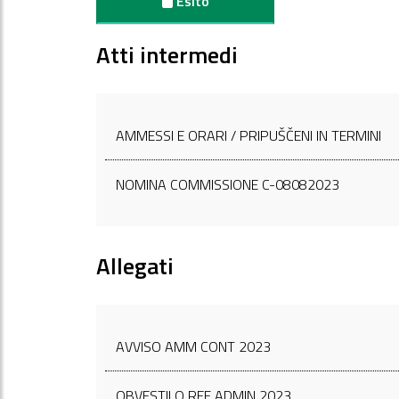
Esito
Atti intermedi
AMMESSI E ORARI / PRIPUŠČENI IN TERMINI
NOMINA COMMISSIONE C-08082023
Allegati
AVVISO AMM CONT 2023
OBVESTILO REF ADMIN 2023