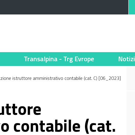
Transalpina - Trg Evrope
Notiz
zione istruttore amministrativo contabile (cat. C) [06_2023]
uttore
 contabile (cat.