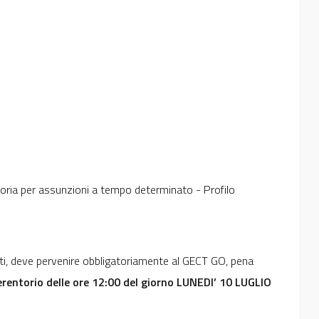
toria per assunzioni a tempo determinato - Profilo
ti, deve pervenire obbligatoriamente al GECT GO, pena
erentorio delle ore 12:00 del giorno LUNEDI’ 10 LUGLIO