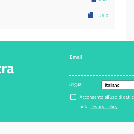
.DOCX
Email
tra
Lingua
Acconsento all'uso di dati 
nella
Privacy Policy