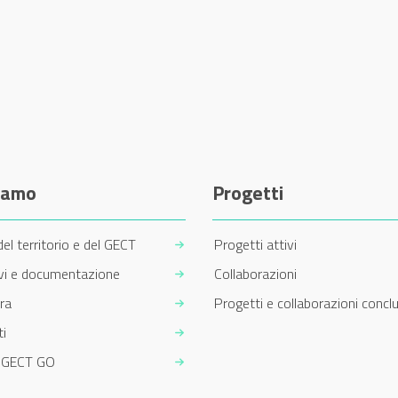
siamo
Progetti
del territorio e del GECT
Progetti attivi
ivi e documentazione
Collaborazioni
ra
Progetti e collaborazioni conclu
i
m GECT GO