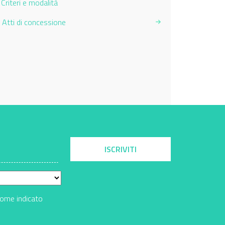
Criteri e modalità
Atti di concessione
ISCRIVITI
come indicato