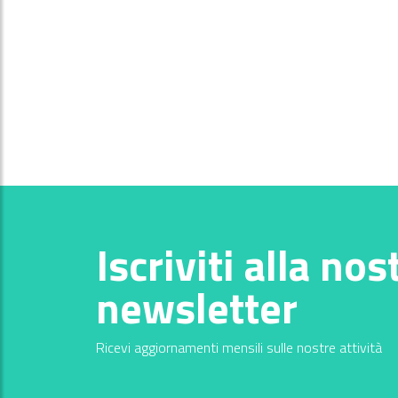
Iscriviti alla nos
newsletter
Ricevi aggiornamenti mensili sulle nostre attività