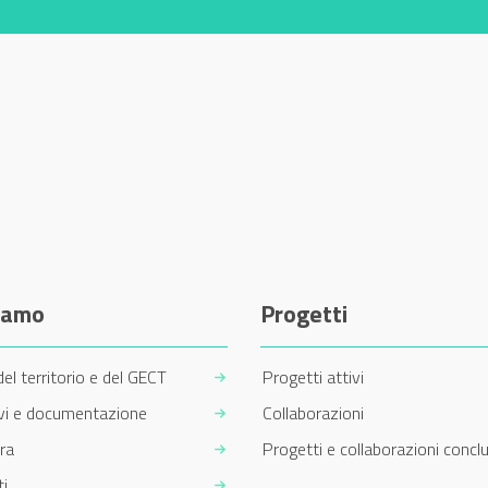
siamo
Progetti
del territorio e del GECT
Progetti attivi
ivi e documentazione
Collaborazioni
ra
Progetti e collaborazioni conclu
i