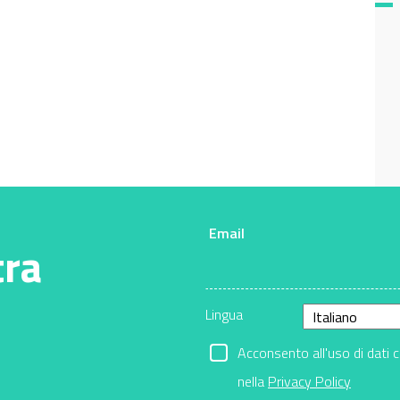
Email
tra
Lingua
Acconsento all'uso di dati 
nella
Privacy Policy