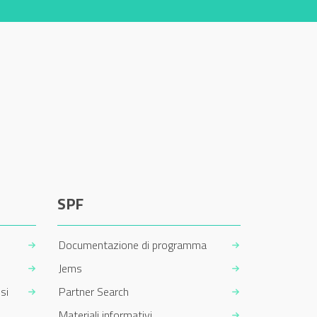
SPF
Documentazione di programma
Jems
si
Partner Search
Materiali informativi