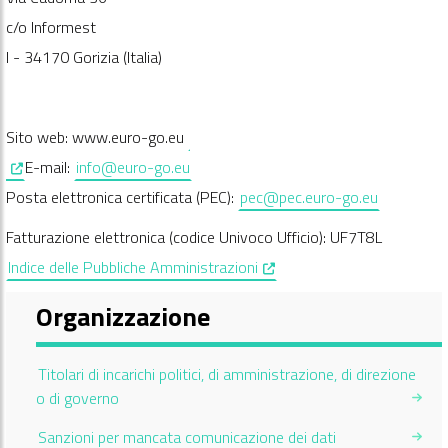
c/o Informest
I - 34170 Gorizia (Italia)
Sito web: www.euro-go.eu
, opens in a new window
E-mail:
info@euro-go.eu
Posta elettronica certificata (PEC):
pec@pec.euro-go.eu
Fatturazione elettronica (codice Univoco Ufficio): UF7T8L
, opens in a new window
Indice delle Pubbliche Amministrazioni
Organizzazione
Titolari di incarichi politici, di amministrazione, di direzione
o di governo
Sanzioni per mancata comunicazione dei dati