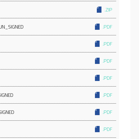
.ZIP
CUN_SIGNED
.PDF
.PDF
.PDF
D
.PDF
SIGNED
.PDF
SIGNED
.PDF
.PDF