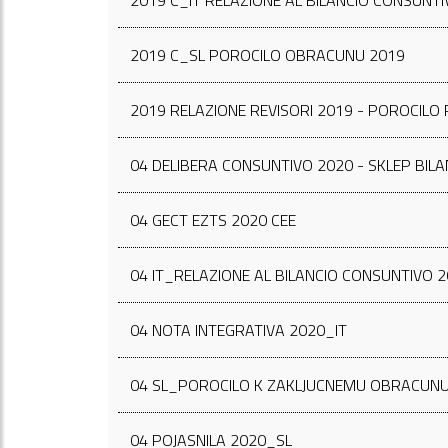
2019 C_IT RELAZIONE AL BILANCIO CONSUNT
2019 C_SL POROCILO OBRACUNU 2019
2019 RELAZIONE REVISORI 2019 - POROCILO 
04 DELIBERA CONSUNTIVO 2020 - SKLEP BIL
04 GECT EZTS 2020 CEE
04 IT_RELAZIONE AL BILANCIO CONSUNTIVO 
04 NOTA INTEGRATIVA 2020_IT
04 SL_POROCILO K ZAKLJUCNEMU OBRACUNU
04 POJASNILA 2020_SL