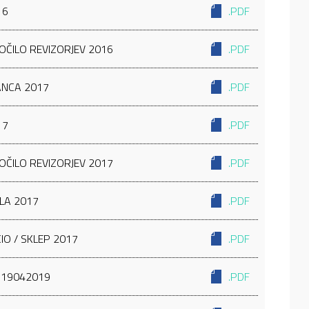
16
.PDF
ROČILO REVIZORJEV 2016
.PDF
ANCA 2017
.PDF
17
.PDF
ROČILO REVIZORJEV 2017
.PDF
LA 2017
.PDF
IO / SKLEP 2017
.PDF
8 19042019
.PDF