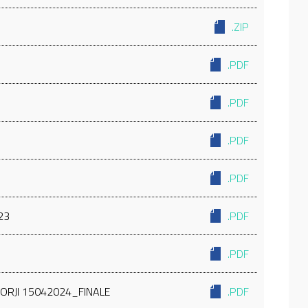
.ZIP
.PDF
.PDF
.PDF
.PDF
23
.PDF
.PDF
ZORJI 15042024_FINALE
.PDF