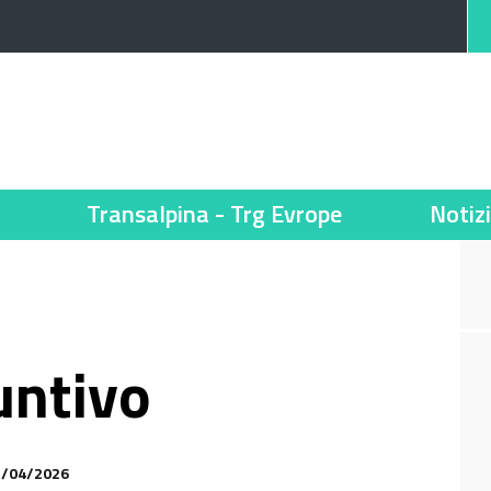
Transalpina - Trg Evrope
Notiz
untivo
23/04/2026