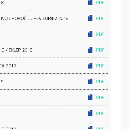
18
.PDF
IVO / POROČILO REVIZORJEV 2018
.PDF
.PDF
IO / SKLEP 2018
.PDF
NCA 2019
.PDF
19
.PDF
.PDF
.PDF