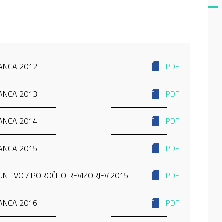
LANCA 2012
.PDF
LANCA 2013
.PDF
LANCA 2014
.PDF
LANCA 2015
.PDF
UNTIVO / POROČILO REVIZORJEV 2015
.PDF
LANCA 2016
.PDF