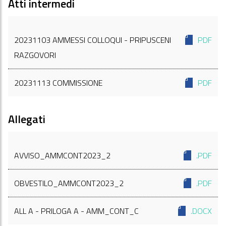
Atti intermedi
20231103 AMMESSI COLLOQUI - PRIPUSCENI
PDF
RAZGOVORI
20231113 COMMISSIONE
PDF
Allegati
AVVISO_AMMCONT2023_2
.PDF
OBVESTILO_AMMCONT2023_2
.PDF
ALL A - PRILOGA A - AMM_CONT_C
.DOCX