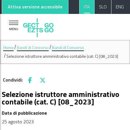
Vai al contenuto principale
Vai al footer
Attiva versione accessibile
ITA
SLO
ENG
MENU
Home
Bandi di Concorso
Bandi di Concorso
Selezione istruttore amministrativo contabile (cat. C) [08_2023]
Condividi:
Facebook
X
Selezione istruttore amministrativo
contabile (cat. C) [08_2023]
Data di pubblicazione
25 agosto 2023