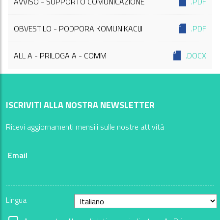
AVVISO - SUPPORTO COMUNICAZIONE
.PDF
OBVESTILO - PODPORA KOMUNIKACIJI
.PDF
ALL A - PRILOGA A - COMM
.DOCX
ISCRIVITI ALLA NOSTRA NEWSLETTER
Ricevi aggiornamenti mensili sulle nostre attività
Email
Lingua