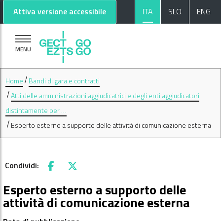
Vai al contenuto principale
Vai al footer
Attiva versione accessibile
ITA
SLO
ENG
MENU
Home
Bandi di gara e contratti
Atti delle amministrazioni aggiudicatrici e degli enti aggiudicatori
distintamente per …
Esperto esterno a supporto delle attività di comunicazione esterna
Condividi:
Facebook
X
Esperto esterno a supporto delle
attività di comunicazione esterna