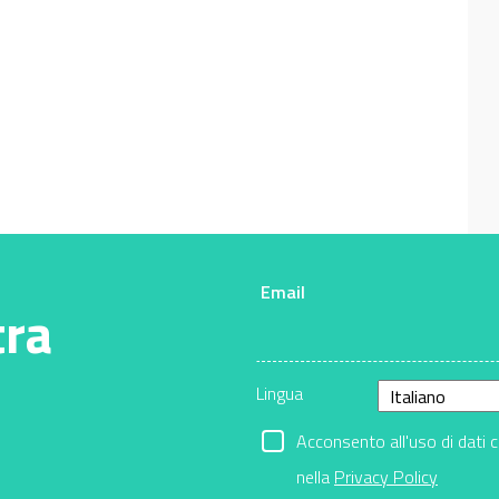
Email
tra
Lingua
Acconsento all'uso di dati 
nella
Privacy Policy