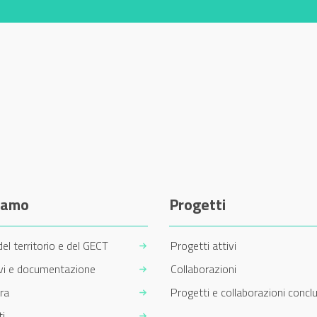
siamo
Progetti
del territorio e del GECT
Progetti attivi
ivi e documentazione
Collaborazioni
ra
Progetti e collaborazioni conclu
i