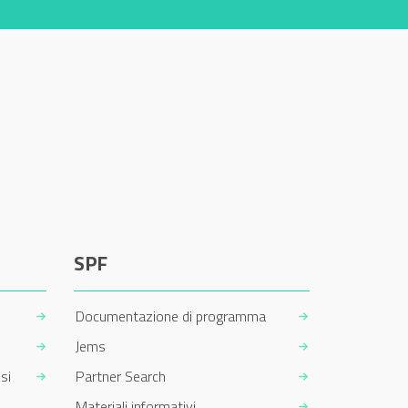
SPF
Documentazione di programma
Jems
si
Partner Search
Materiali informativi