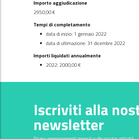
Importo aggiudicazione
2950,00 €
Tempi di completamento
data di inizio: 1 gennaio 2022
data di ultimazione: 31 dicembre 2022
Importi liquidati annualmente
2022: 2000,00 €
Iscriviti alla nos
newsletter
Ricevi aggiornamenti mensili sulle nostre attività