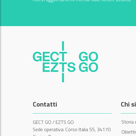
Contatti
Chi 
Storia 
GECT GO / EZTS GO
Sede operativa: Corso Italia 55, 34170
Obiett