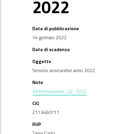
2022
Data di pubblicazione
14 gennaio 2022
Data di scadenza
Oggetto
Servizio assicurativi anno 2022
Note
Determinazione_02_2022
CIG
Z113460711
RUP
Tanja Curto