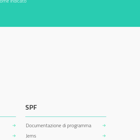
come indicato
SPF
Documentazione di programma
Jems