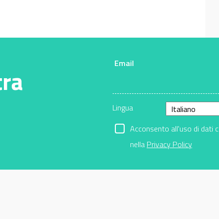
Email
tra
Lingua
Acconsento all'uso di dati 
nella
Privacy Policy