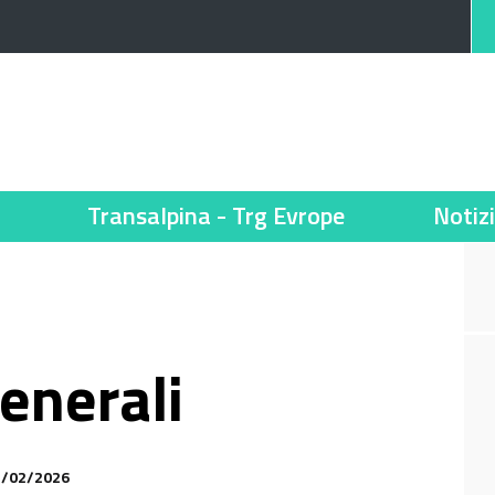
Transalpina - Trg Evrope
Notiz
enerali
17/02/2026