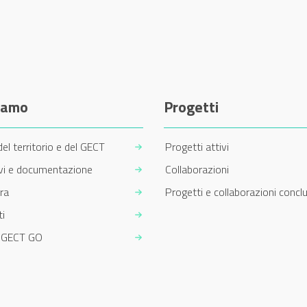
siamo
Progetti
del territorio e del GECT
Progetti attivi
ivi e documentazione
Collaborazioni
ra
Progetti e collaborazioni conclu
i
m GECT GO