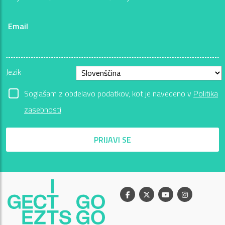
Email
Jezik
Soglašam z obdelavo podatkov, kot je navedeno v
Politika
zasebnosti
PRIJAVI SE
Facebook
X
Youtube
Instagram