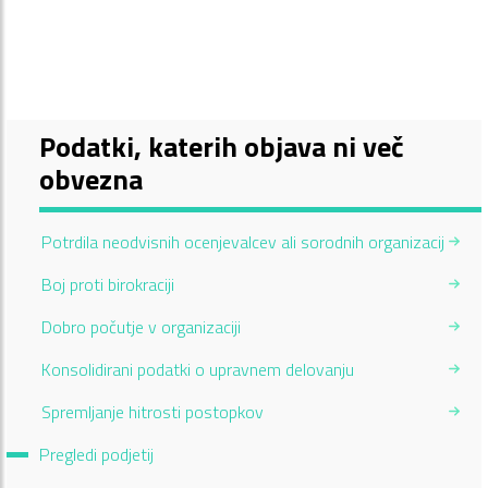
Podatki, katerih objava ni več
obvezna
Potrdila neodvisnih ocenjevalcev ali sorodnih organizacij
Boj proti birokraciji
Dobro počutje v organizaciji
Konsolidirani podatki o upravnem delovanju
Spremljanje hitrosti postopkov
Current Page:
Pregledi podjetij