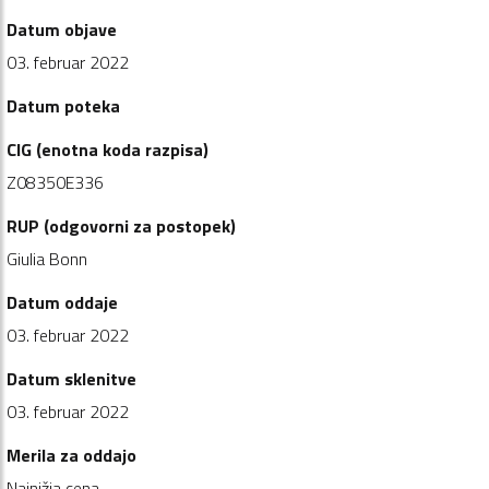
Datum objave
03. februar 2022
Datum poteka
CIG (enotna koda razpisa)
Z08350E336
RUP (odgovorni za postopek)
Giulia Bonn
Datum oddaje
03. februar 2022
Datum sklenitve
03. februar 2022
Merila za oddajo
Najnižja cena