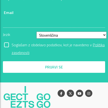
Email
Jezik
Soglašam z obdelavo podatkov, kot je navedeno v
Politika
zasebnosti
PRIJAVI SE
Facebook
X
Youtube
Instagram