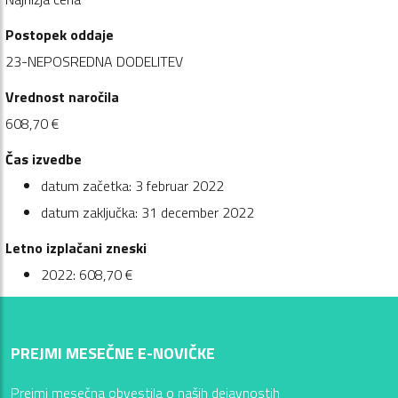
Postopek oddaje
23-NEPOSREDNA DODELITEV
Vrednost naročila
608,70 €
Čas izvedbe
datum začetka: 3 februar 2022
datum zaključka: 31 december 2022
Letno izplačani zneski
2022: 608,70 €
PREJMI MESEČNE E-NOVIČKE
Prejmi mesečna obvestila o naših dejavnostih