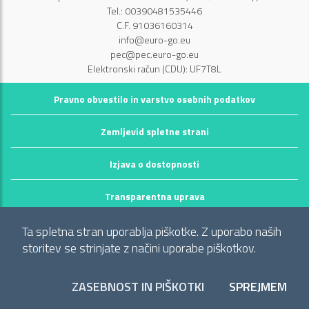
Tel.: 00390481535446
C.F. 91036160314
info@euro-go.eu
pec@pec.euro-go.eu
Elektronski račun (CDU): UF7T8L
Pravno obvestilo in varstvo osebnih podatkov
Zemljevid spletne strani
Izjava o dostopnosti
Transparentna uprava
©2026 GECT GO / EZTS GO
Ta spletna stran uporablja piškotke. Z uporabo naših
Realizzato da infoFactory Web Agency.
storitev se strinjate z načini uporabe piškotkov.
Evropsko združenje za teritorialno sodelovanje
ZASEBNOST IN PIŠKOTKI
SPREJMEM
"Območje občin: Comune di Gorizia (I), Mestna občina Nova Gorica
PIŠ
(Slo) in Občina Šempeter-Vrtojba (Slo)"