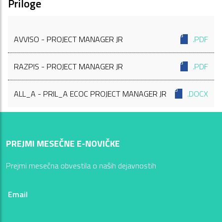
Priloge
AVVISO - PROJECT MANAGER JR
.PDF
RAZPIS - PROJECT MANAGER JR
.PDF
ALL_A - PRIL_A ECOC PROJECT MANAGER JR
.DOCX
PREJMI MESEČNE E-NOVIČKE
Prejmi mesečna obvestila o naših dejavnostih
Email