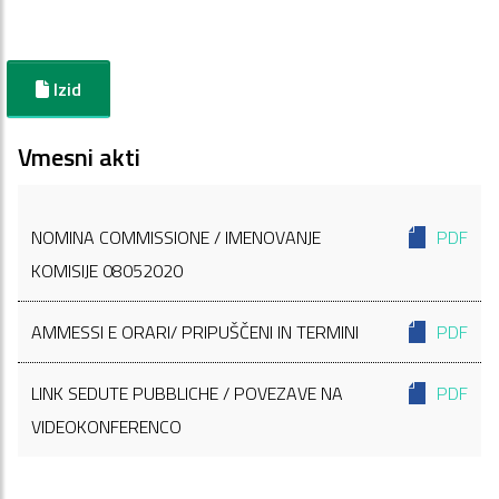
Izid
Vmesni akti
NOMINA COMMISSIONE / IMENOVANJE
PDF
KOMISIJE 08052020
AMMESSI E ORARI/ PRIPUŠČENI IN TERMINI
PDF
LINK SEDUTE PUBBLICHE / POVEZAVE NA
PDF
VIDEOKONFERENCO