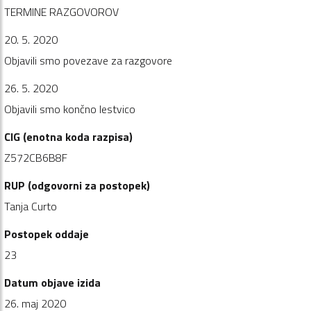
TERMINE RAZGOVOROV
20. 5. 2020
Objavili smo povezave za razgovore
26. 5. 2020
Objavili smo končno lestvico
CIG (enotna koda razpisa)
Z572CB6B8F
RUP (odgovorni za postopek)
Tanja Curto
Postopek oddaje
23
Datum objave izida
26. maj 2020