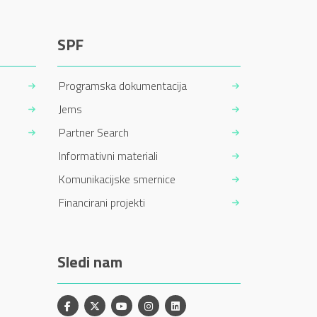
SPF
Programska dokumentacija
Jems
Partner Search
Informativni materiali
Komunikacijske smernice
Financirani projekti
Sledi nam
Facebook
X
YouTube
Instagram
Linkedin