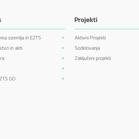
s
Projekti
ina ozemlja in EZTS
Aktivni Projekti
tvo in akti
Sodelovanja
ra
Zaključeni projekti
EZTS GO