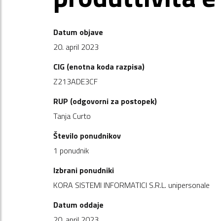
Datum objave
20. april 2023
CIG (enotna koda razpisa)
Z213ADE3CF
RUP (odgovorni za postopek)
Tanja Curto
Število ponudnikov
1 ponudnik
Izbrani ponudniki
KORA SISTEMI INFORMATICI S.R.L. unipersonale
Datum oddaje
20. april 2023