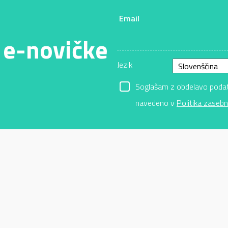
Email
 e-novičke
Jezik
Soglašam z obdelavo podatk
navedeno v
Politika zasebn