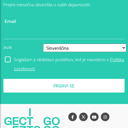
Prejmi mesečna obvestila o naših dejavnostih
Email
Jezik
Soglašam z obdelavo podatkov, kot je navedeno v
Politika
zasebnosti
PRIJAVI SE
Facebook
X
Youtube
Instagram