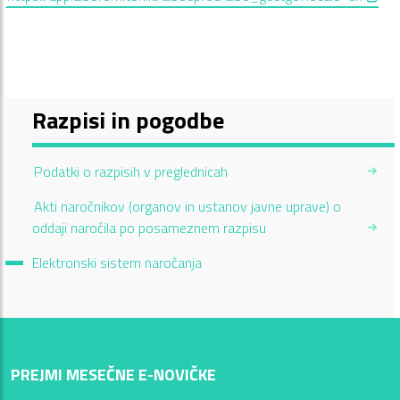
Razpisi in pogodbe
Podatki o razpisih v preglednicah
Akti naročnikov (organov in ustanov javne uprave) o
oddaji naročila po posameznem razpisu
Current Page:
Elektronski sistem naročanja
PREJMI MESEČNE E-NOVIČKE