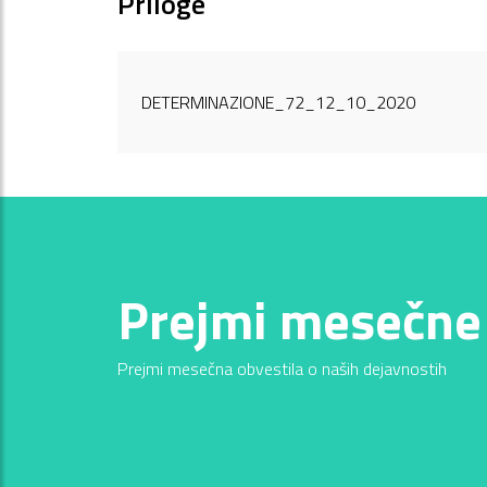
Priloge
DETERMINAZIONE_72_12_10_2020
Prejmi mesečne
Prejmi mesečna obvestila o naših dejavnostih