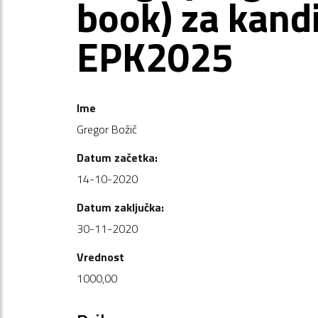
book) za kand
EPK2025
Ime
Gregor Božič
Datum začetka:
14-10-2020
Datum zaključka:
30-11-2020
Vrednost
1000,00