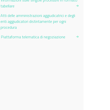
Informazioni sulle singole procedure in formato
tabellare
Current Page:
Atti delle amministrazioni aggiudicatrici e degli
enti aggiudicatori distintamente per ogni
procedura
Piattaforma telematica di negoziazione