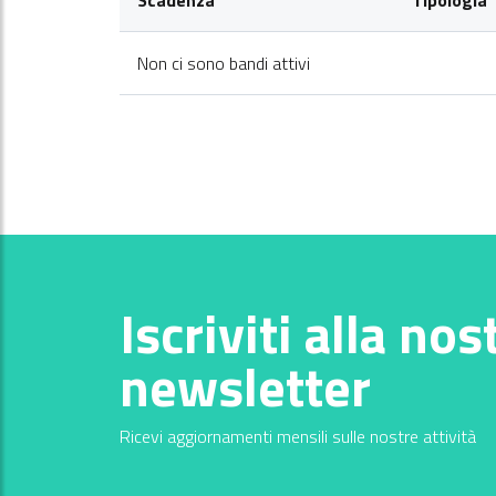
Non ci sono bandi attivi
Iscriviti alla nos
newsletter
Ricevi aggiornamenti mensili sulle nostre attività