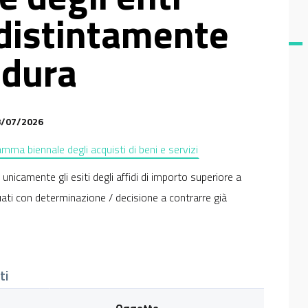
 distintamente
edura
28/07/2026
ma biennale degli acquisti di beni e servizi
icamente gli esiti degli affidi di importo superiore a
duati con determinazione / decisione a contrarre già
ti
Oggetto