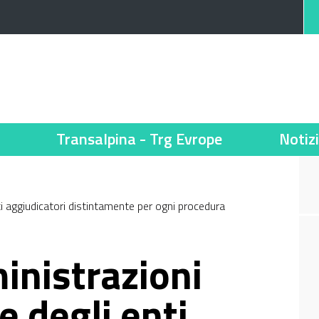
Transalpina - Trg Evrope
Notiz
nti aggiudicatori distintamente per ogni procedura
inistrazioni
e degli enti