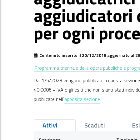
aggiudicatori
per ogni proc
Contenuto inserito il 20/12/2018 aggiornato al 
Programma triennale delle opere pubbliche e program
Dal 1/5/2023 vengono pubblicati in questa sezione un
40.000€ + IVA o gli esiti che non siano stati indivi
pubblicate nell’
apposita sezione
.
Attivi
Scaduti
Esi
Scadenza
Tipologia