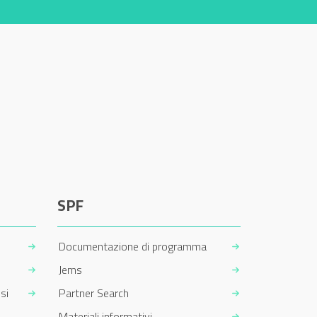
SPF
Documentazione di programma
Jems
si
Partner Search
Materiali informativi