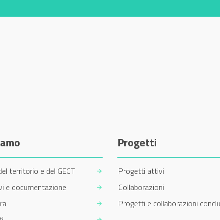
siamo
Progetti
del territorio e del GECT
Progetti attivi
ivi e documentazione
Collaborazioni
ra
Progetti e collaborazioni conclu
i