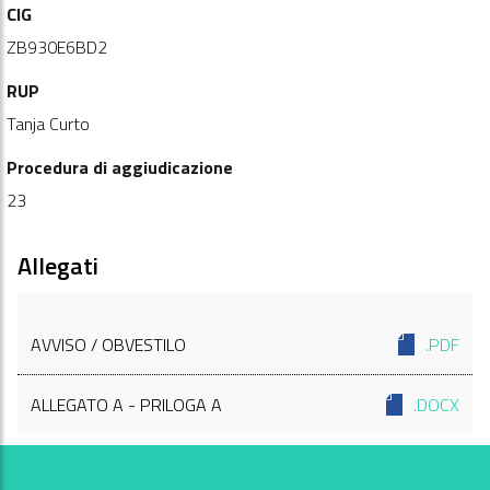
CIG
ZB930E6BD2
RUP
Tanja Curto
Procedura di aggiudicazione
23
Allegati
AVVISO / OBVESTILO
.PDF
ALLEGATO A - PRILOGA A
.DOCX