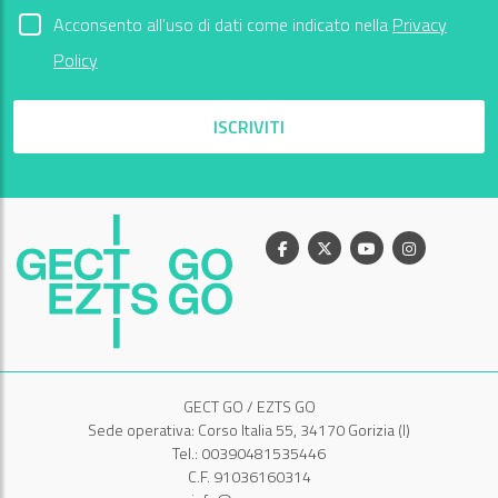
Acconsento all'uso di dati come indicato nella
Privacy
Policy
ISCRIVITI
Facebook
X
Youtube
Instagram
GECT GO / EZTS GO
Sede operativa: Corso Italia 55, 34170 Gorizia (I)
Tel.: 00390481535446
C.F. 91036160314