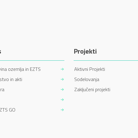
s
Projekti
ina ozemlja in EZTS
Aktivni Projekti
tvo in akti
Sodelovanja
ra
Zaključeni projekti
EZTS GO