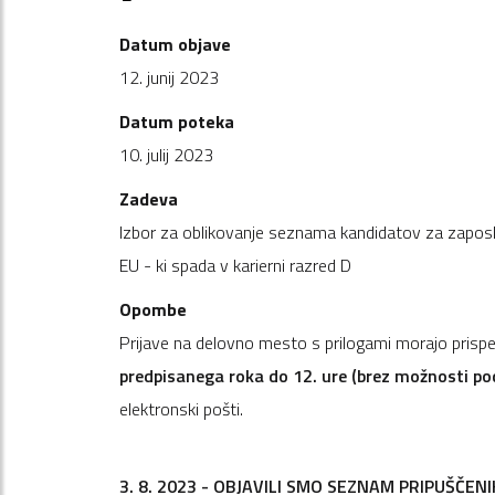
Datum objave
12. junij 2023
Datum poteka
10. julij 2023
Zadeva
Izbor za oblikovanje seznama kandidatov za zaposli
EU - ki spada v karierni razred D
Opombe
Prijave na delovno mesto s prilogami morajo prispe
predpisanega roka do 12. ure (brez možnosti po
elektronski pošti.
3. 8. 2023 - OBJAVILI SMO SEZNAM PRIPUŠČ