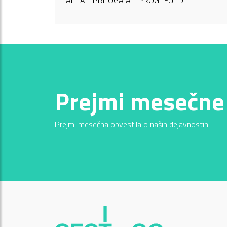
ALL A - PRILOGA A - PROG_EU_D
Prejmi mesečne
Prejmi mesečna obvestila o naših dejavnostih