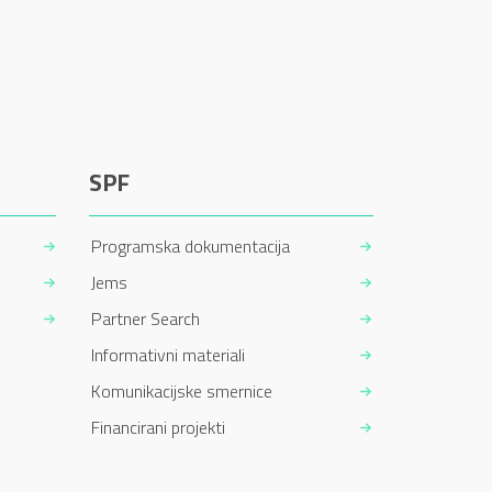
SPF
Programska dokumentacija
Jems
Partner Search
Informativni materiali
Komunikacijske smernice
Financirani projekti