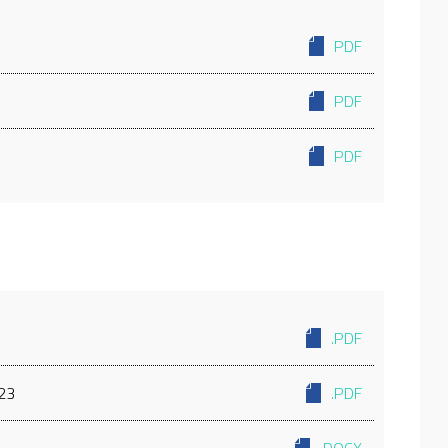
PDF
PDF
PDF
.PDF
23
.PDF