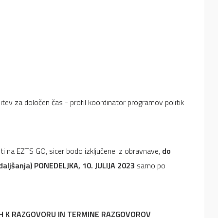
tev za določen čas - profil koordinator programov politik
ti na EZTS GO, sicer bodo izključene iz obravnave,
do
daljšanja) PONEDELJKA, 10. JULIJA 2023
samo po
ENIH K RAZGOVORU IN TERMINE RAZGOVOROV