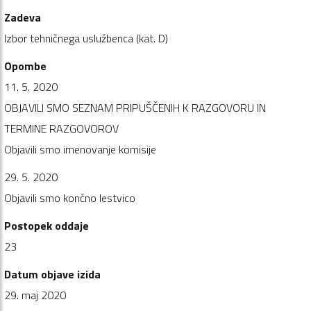
Zadeva
Izbor tehničnega uslužbenca (kat. D)
Opombe
11. 5. 2020
OBJAVILI SMO SEZNAM PRIPUŠČENIH K RAZGOVORU IN
TERMINE RAZGOVOROV
Objavili smo imenovanje komisije
29. 5. 2020
Objavili smo končno lestvico
Postopek oddaje
23
Datum objave izida
29. maj 2020