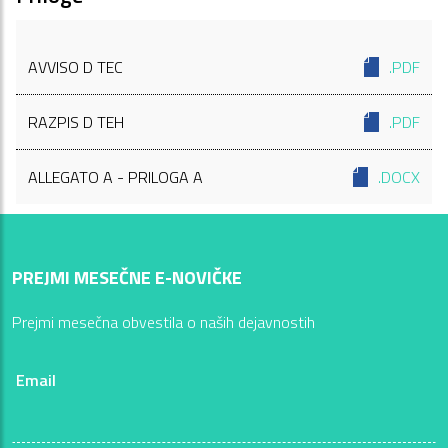
AVVISO D TEC
.PDF
RAZPIS D TEH
.PDF
ALLEGATO A - PRILOGA A
.DOCX
PREJMI MESEČNE E-NOVIČKE
Prejmi mesečna obvestila o naših dejavnostih
Email