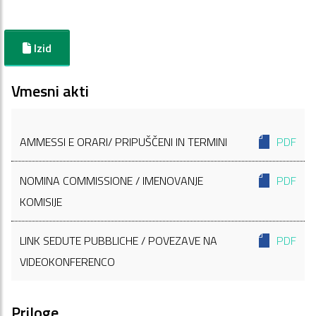
Izid
Vmesni akti
AMMESSI E ORARI/ PRIPUŠČENI IN TERMINI
PDF
NOMINA COMMISSIONE / IMENOVANJE
PDF
KOMISIJE
LINK SEDUTE PUBBLICHE / POVEZAVE NA
PDF
VIDEOKONFERENCO
Priloge