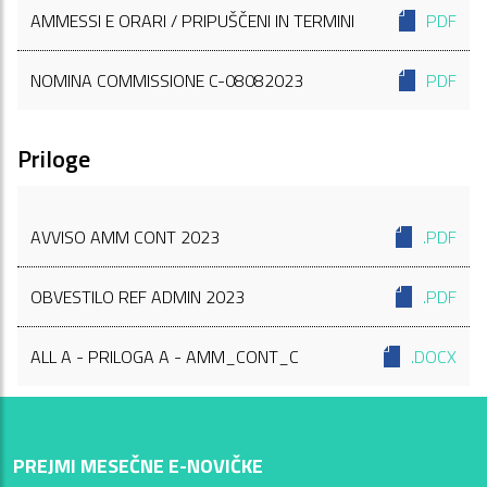
AMMESSI E ORARI / PRIPUŠČENI IN TERMINI
PDF
NOMINA COMMISSIONE C-08082023
PDF
Priloge
AVVISO AMM CONT 2023
.PDF
OBVESTILO REF ADMIN 2023
.PDF
ALL A - PRILOGA A - AMM_CONT_C
.DOCX
PREJMI MESEČNE E-NOVIČKE