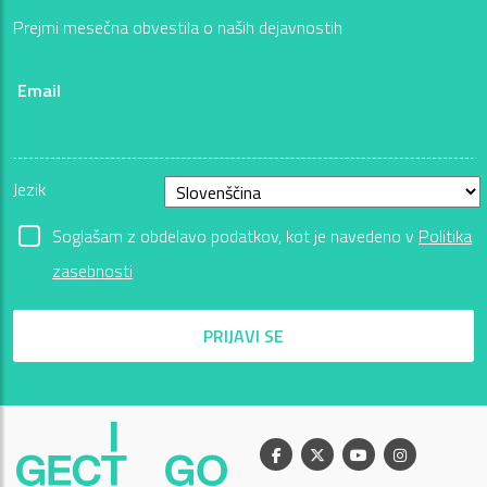
Prejmi mesečna obvestila o naših dejavnostih
Email
Jezik
Soglašam z obdelavo podatkov, kot je navedeno v
Politika
zasebnosti
PRIJAVI SE
Facebook
X
Youtube
Instagram