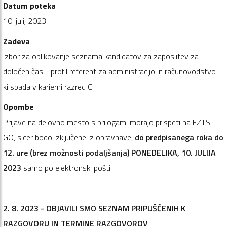
Datum poteka
10. julij 2023
Zadeva
Izbor za oblikovanje seznama kandidatov za zaposlitev za
določen čas - profil referent za administracijo in računovodstvo -
ki spada v karierni razred C
Opombe
Prijave na delovno mesto s prilogami morajo prispeti na EZTS
GO, sicer bodo izključene iz obravnave,
do predpisanega roka do
12. ure (brez možnosti podaljšanja) PONEDELJKA, 10. JULIJA
2023
samo po elektronski pošti.
2. 8. 2023 - OBJAVILI SMO SEZNAM PRIPUŠČENIH K
RAZGOVORU IN TERMINE RAZGOVOROV