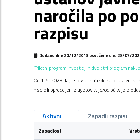
naročila po 
razpisu
Dodano dne 20/12/2018 osveženo dne 28/07/202
Triletni program investicij in dvoletni program naku
Od 1. 5. 2023 dalje so v tem razdelku objavljeni sam
niso bili opredeljeni z ugotovitvijo/odločitvijo o oddaj
Aktivni
Zapadli razpisi
Zapadlost
Vrst