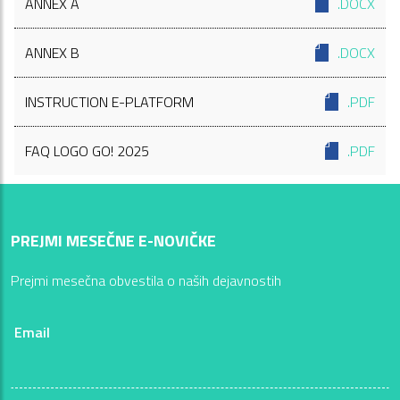
ANNEX A
.DOCX
ANNEX B
.DOCX
INSTRUCTION E-PLATFORM
.PDF
FAQ LOGO GO! 2025
.PDF
PREJMI MESEČNE E-NOVIČKE
Prejmi mesečna obvestila o naših dejavnostih
Email