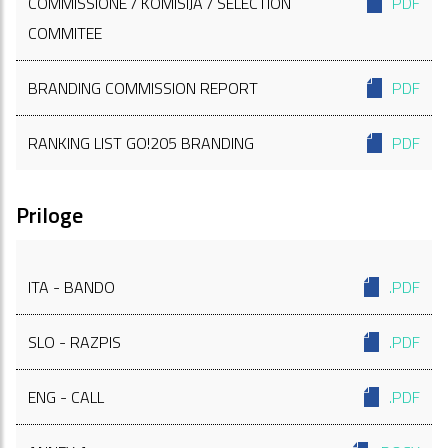
COMMISSIONE / KOMISIJA / SELECTION
PDF
COMMITEE
BRANDING COMMISSION REPORT
PDF
RANKING LIST GO!205 BRANDING
PDF
Priloge
ITA - BANDO
.PDF
SLO - RAZPIS
.PDF
ENG - CALL
.PDF