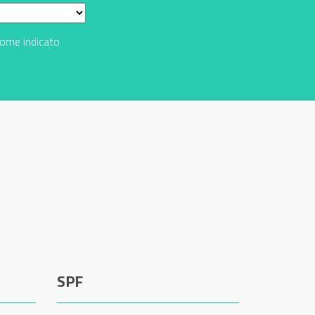
come indicato
SPF