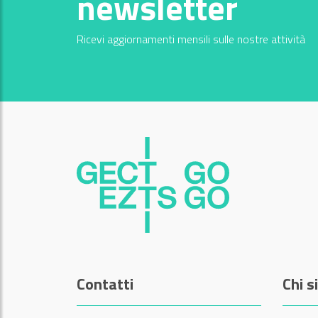
newsletter
Ricevi aggiornamenti mensili sulle nostre attività
Contatti
Chi 