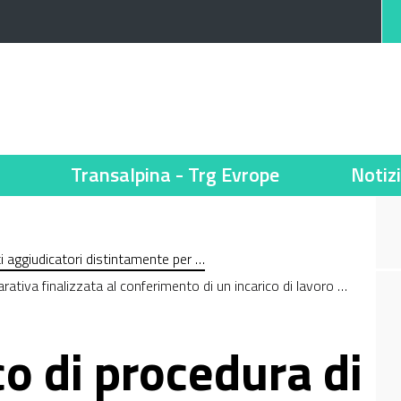
Transalpina - Trg Evrope
Notiz
nti aggiudicatori distintamente per …
ativa finalizzata al conferimento di un incarico di lavoro …
o di procedura di