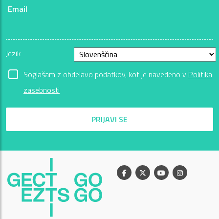
Email
Jezik
Soglašam z obdelavo podatkov, kot je navedeno v
Politika
zasebnosti
PRIJAVI SE
Facebook
X
Youtube
Instagram