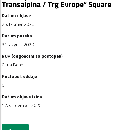
Transalpina / Trg Evrope” Square
Datum objave
25. februar 2020
Datum poteka
31. avgust 2020
RUP (odgovorni za postopek)
Giulia Bonn
Postopek oddaje
01
Datum objave izida
17. september 2020