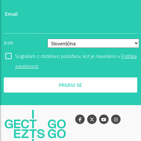
Email
Jezik
Soglašam z obdelavo podatkov, kot je navedeno v
Politika
zasebnosti
PRIJAVI SE
Facebook
X
Youtube
Instagram