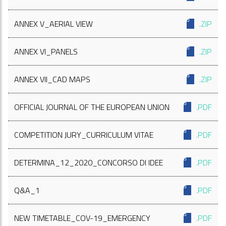
ANNEX V_AERIAL VIEW
.ZIP
ANNEX VI_PANELS
.ZIP
ANNEX VII_CAD MAPS
.ZIP
OFFICIAL JOURNAL OF THE EUROPEAN UNION
.PDF
COMPETITION JURY_CURRICULUM VITAE
.PDF
DETERMINA_12_2020_CONCORSO DI IDEE
.PDF
Q&A_1
.PDF
NEW TIMETABLE_COV-19_EMERGENCY
.PDF