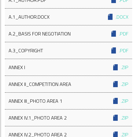
A.1_AUTHOR.PDF
.PDF
A.1_AUTHOR.DOCX
.DOCX
A.2_BASIS FOR NEGOTIATION
.PDF
A.3_COPYRIGHT
.PDF
ANNEX I
.ZIP
ANNEX II_COMPETITION AREA
.ZIP
ANNEX III_PHOTO AREA 1
.ZIP
ANNEX IV.1_PHOTO AREA 2
.ZIP
ANNEX IV.2_PHOTO AREA 2
.ZIP