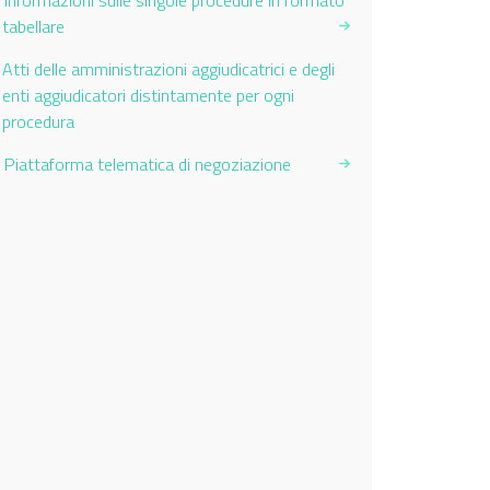
Informazioni sulle singole procedure in formato
tabellare
Current Page:
Atti delle amministrazioni aggiudicatrici e degli
enti aggiudicatori distintamente per ogni
procedura
Piattaforma telematica di negoziazione