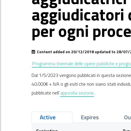
aggiudicatori
per ogni proc
Content added on 20/12/2018 updated to 28/07/
Programma triennale delle opere pubbliche e program
Dal 1/5/2023 vengono pubblicati in questa sezione un
40.000€ + IVA o gli esiti che non siano stati indivi
pubblicate nell’
apposita sezione
.
Active
Expires
Ou
Expiration
Typ