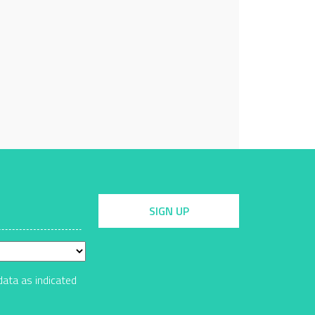
SIGN UP
data as indicated