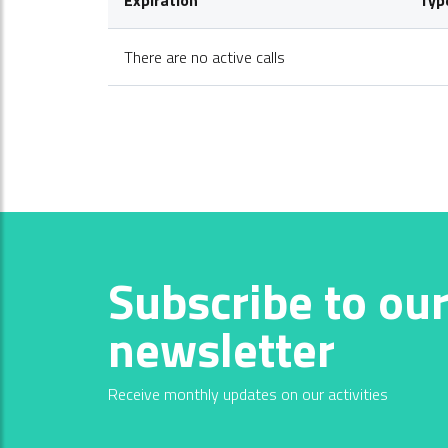
There are no active calls
Subscribe to ou
newsletter
Receive monthly updates on our activities