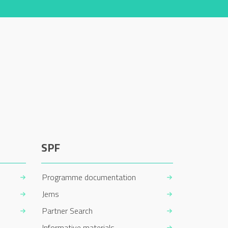
SPF
Programme documentation
Jems
Partner Search
Informative materials