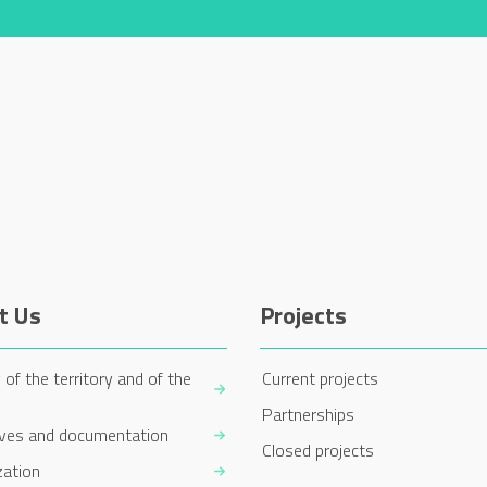
t Us
Projects
 of the territory and of the
Current projects
Partnerships
ives and documentation
Closed projects
zation