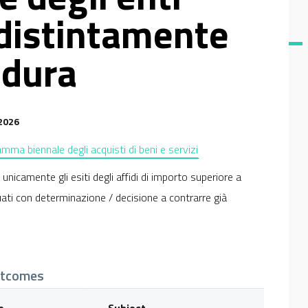
 distintamente
edura
2026
ma biennale degli acquisti di beni e servizi
icamente gli esiti degli affidi di importo superiore a
duati con determinazione / decisione a contrarre già
tcomes
e
Subject