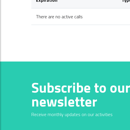
There are no active calls
Subscribe to ou
newsletter
Receive monthly updates on our activities