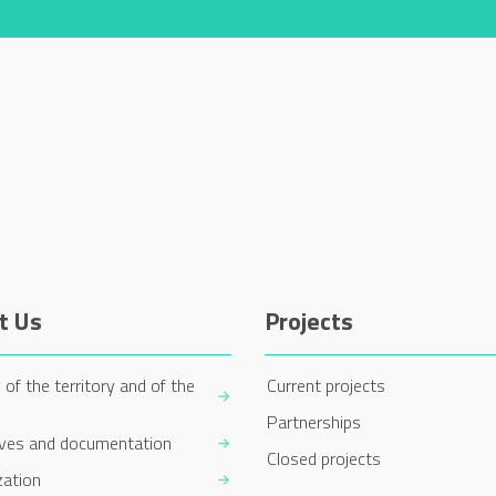
t Us
Projects
 of the territory and of the
Current projects
Partnerships
ives and documentation
Closed projects
zation