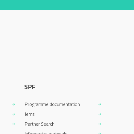
SPF
Programme documentation
Jems
Partner Search
Informative materials