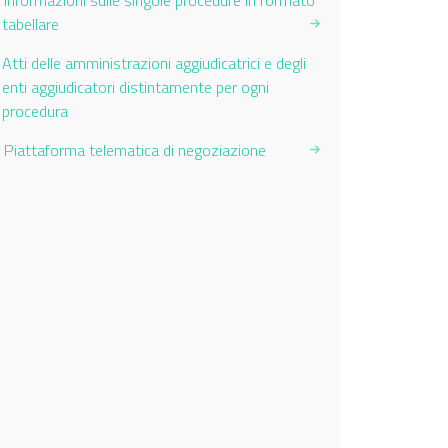
Informazioni sulle singole procedure in formato
tabellare
Current Page:
Atti delle amministrazioni aggiudicatrici e degli
enti aggiudicatori distintamente per ogni
procedura
Piattaforma telematica di negoziazione