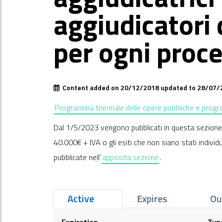
aggiudicatori
per ogni proc
Content added on 20/12/2018 updated to 28/07/
Programma triennale delle opere pubbliche e program
Dal 1/5/2023 vengono pubblicati in questa sezione un
40.000€ + IVA o gli esiti che non siano stati indivi
pubblicate nell’
apposita sezione
.
Active
Expires
Ou
Expiration
Typ