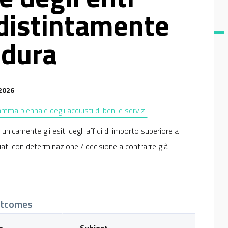
 distintamente
edura
2026
ma biennale degli acquisti di beni e servizi
icamente gli esiti degli affidi di importo superiore a
duati con determinazione / decisione a contrarre già
tcomes
e
Subject