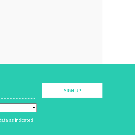
SIGN UP
data as indicated